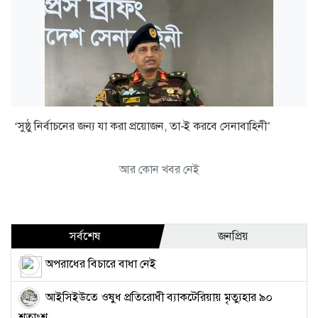
‘সুষ্ঠু নির্বাচনের জন্য যা করা প্রয়োজন, তা-ই করবে সেনাবাহিনী’
আর কোন খবর নেই
সর্বশেষ
জনপ্রিয়
অপরাধের বিচারে বাধা নেই
আইসিইউতে ওষুধ প্রতিরোধী ব্যাকটেরিয়ায় মৃত্যুহার ৯০
শতাংশ