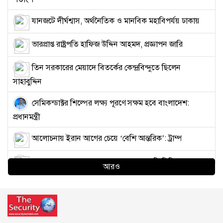
যানজটে দীর্ঘশ্বাস, অর্থনৈতিক ও মানবিক মহাবিপর্যয় ঢাকায়
ভারপ্রাপ্ত রাষ্ট্রপতি হাফিজ উদ্দিন আহমদ, প্রজ্ঞাপন জারি
তিন সরকারের মেয়াদে বিতর্কের কেন্দ্রবিন্দুতে ছিলেন
সাহাবুদ্দিন
সেমিকন্ডাক্টর শিল্পের লক্ষ্য পূরণে সক্ষম হবে বাংলাদেশ:
প্রধানমন্ত্রী
আলোচনায় ইরান আগের চেয়ে ‘বেশি আন্তরিক’: ট্রাম্প
ভারতে ক্ষুব্ধ তরুণদের হাতে মার খাচ্ছে ‘গোদি মিডিয়ার’
আরও
সাংবাদিকরা
কাফরুলে দুর্বৃত্তদের এলোপাতাড়ি গুলিতে যুবদল কর্মী নিহত,
আহত ২