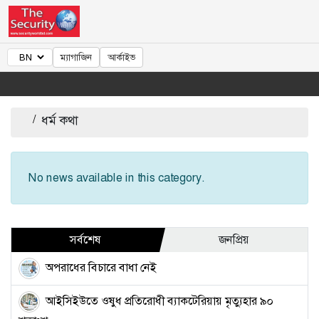
ম্যাগাজিন
আর্কাইভ
/
ধর্ম কথা
No news available in this category.
সর্বশেষ
জনপ্রিয়
অপরাধের বিচারে বাধা নেই
আইসিইউতে ওষুধ প্রতিরোধী ব্যাকটেরিয়ায় মৃত্যুহার ৯০