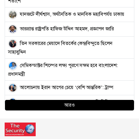
শতাংশ
যানজটে দীর্ঘশ্বাস, অর্থনৈতিক ও মানবিক মহাবিপর্যয় ঢাকায়
ভারপ্রাপ্ত রাষ্ট্রপতি হাফিজ উদ্দিন আহমদ, প্রজ্ঞাপন জারি
তিন সরকারের মেয়াদে বিতর্কের কেন্দ্রবিন্দুতে ছিলেন
সাহাবুদ্দিন
সেমিকন্ডাক্টর শিল্পের লক্ষ্য পূরণে সক্ষম হবে বাংলাদেশ:
প্রধানমন্ত্রী
আলোচনায় ইরান আগের চেয়ে ‘বেশি আন্তরিক’: ট্রাম্প
ভারতে ক্ষুব্ধ তরুণদের হাতে মার খাচ্ছে ‘গোদি মিডিয়ার’
আরও
সাংবাদিকরা
কাফরুলে দুর্বৃত্তদের এলোপাতাড়ি গুলিতে যুবদল কর্মী নিহত,
আহত ২