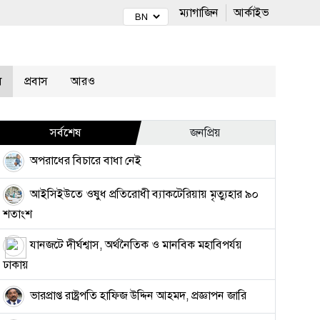
ম্যাগাজিন
আর্কাইভ
ল
প্রবাস
আরও
সর্বশেষ
জনপ্রিয়
অপরাধের বিচারে বাধা নেই
আইসিইউতে ওষুধ প্রতিরোধী ব্যাকটেরিয়ায় মৃত্যুহার ৯০
শতাংশ
যানজটে দীর্ঘশ্বাস, অর্থনৈতিক ও মানবিক মহাবিপর্যয়
ঢাকায়
ভারপ্রাপ্ত রাষ্ট্রপতি হাফিজ উদ্দিন আহমদ, প্রজ্ঞাপন জারি