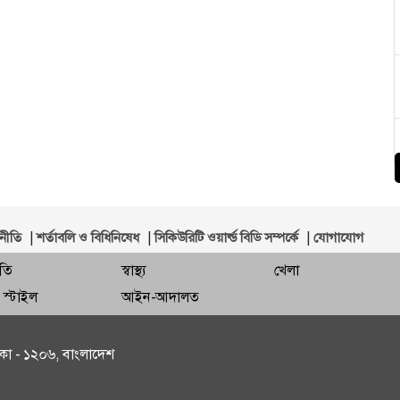
|
|
|
নীতি
শর্তাবলি ও বিধিনিষেধ
সিকিউরিটি ওয়ার্ল্ড বিডি সম্পর্কে
যোগাযোগ
ীতি
স্বাস্থ্য
খেলা
 স্টাইল
আইন-আদালত
কা - ১২০৬, বাংলাদেশ