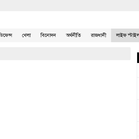
ডিফেন্স
খেলা
বিনোদন
অর্থনীতি
রাজধানী
লাইফ স্টাই