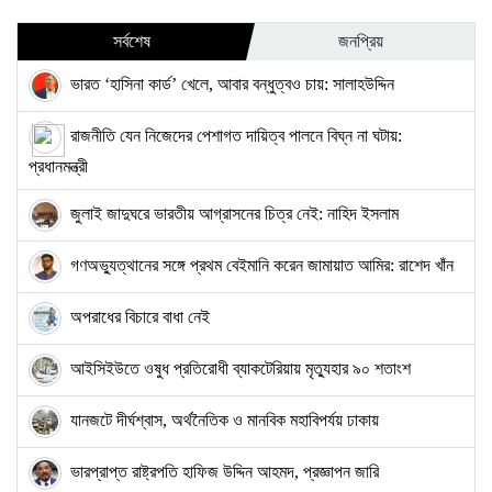
সর্বশেষ
জনপ্রিয়
ভারত ‘হাসিনা কার্ড’ খেলে, আবার বন্ধুত্বও চায়: সালাহউদ্দিন
রাজনীতি যেন নিজেদের পেশাগত দায়িত্ব পালনে বিঘ্ন না ঘটায়:
প্রধানমন্ত্রী
জুলাই জাদুঘরে ভারতীয় আগ্রাসনের চিত্র নেই: নাহিদ ইসলাম
গণঅভ্যুত্থানের সঙ্গে প্রথম বেইমানি করেন জামায়াত আমির: রাশেদ খাঁন
অপরাধের বিচারে বাধা নেই
আইসিইউতে ওষুধ প্রতিরোধী ব্যাকটেরিয়ায় মৃত্যুহার ৯০ শতাংশ
যানজটে দীর্ঘশ্বাস, অর্থনৈতিক ও মানবিক মহাবিপর্যয় ঢাকায়
ভারপ্রাপ্ত রাষ্ট্রপতি হাফিজ উদ্দিন আহমদ, প্রজ্ঞাপন জারি