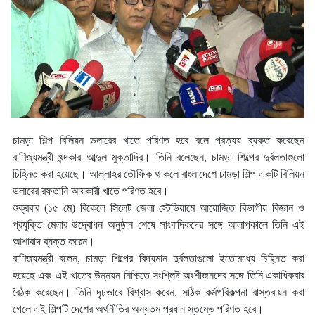
চামড়া শিল্প বিলিয়ন ডলারের খাতে পরিণত হবে বলে প্রত্যয় ব্যক্ত করেছেন
বাণিজ্যমন্ত্রী খন্দকার আব্দুল মুক্তাদির। তিনি বলেছেন, চামড়া শিল্পের দুর্বলতাগুলো
চিহ্নিত করা হয়েছে। আল্লাহর তৌফিক থাকলে বাংলাদেশে চামড়া শিল্প একটি বিলিয়ন
ডলারের রফতানি আয়কারী খাতে পরিণত হবে।
শুক্রবার (১৫ মে) বিকেলে সিলেট জেলা স্টেডিয়ামে আয়োজিত বিভাগীয় বিজ্ঞান ও
প্রযুক্তি মেলার উদ্বোধন অনুষ্ঠান শেষে সাংবাদিকদের সঙ্গে আলাপকালে তিনি এই
আশাবাদ ব্যক্ত করেন।
বাণিজ্যমন্ত্রী বলেন, চামড়া শিল্পের বিদ্যমান দুর্বলতাগুলো ইতোমধ্যে চিহ্নিত করা
হয়েছে এবং এই খাতের উন্নয়ন নিশ্চিতে সংশ্লিষ্ট অংশীজনদের সঙ্গে তিনি একাধিকবার
বৈঠক করেছেন। তিনি দৃঢ়ভাবে বিশ্বাস করেন, সঠিক কর্মপরিকল্পনা বাস্তবায়ন করা
গেলে এই শিল্পটি দেশের অর্থনীতির অন্যতম প্রধান স্তম্ভে পরিণত হবে।