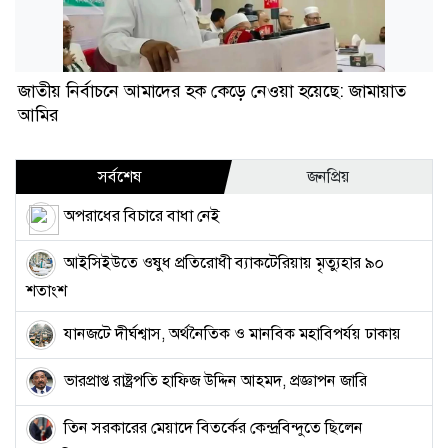
জাতীয় নির্বাচনে আমাদের হক কেড়ে নেওয়া হয়েছে: জামায়াত
আমির
সর্বশেষ
জনপ্রিয়
অপরাধের বিচারে বাধা নেই
আইসিইউতে ওষুধ প্রতিরোধী ব্যাকটেরিয়ায় মৃত্যুহার ৯০
শতাংশ
যানজটে দীর্ঘশ্বাস, অর্থনৈতিক ও মানবিক মহাবিপর্যয় ঢাকায়
ভারপ্রাপ্ত রাষ্ট্রপতি হাফিজ উদ্দিন আহমদ, প্রজ্ঞাপন জারি
তিন সরকারের মেয়াদে বিতর্কের কেন্দ্রবিন্দুতে ছিলেন