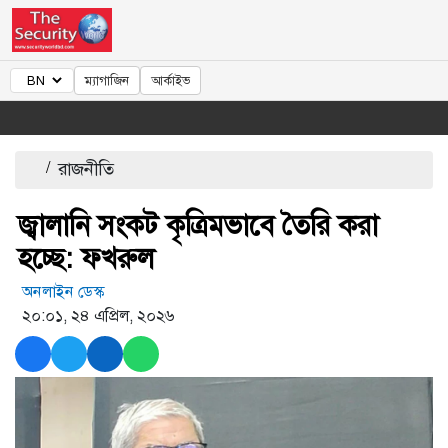
ম্যাগাজিন
আর্কাইভ
/
রাজনীতি
জ্বালানি সংকট কৃত্রিমভাবে তৈরি করা
হচ্ছে: ফখরুল
অনলাইন ডেস্ক
২০:০১, ২৪ এপ্রিল, ২০২৬