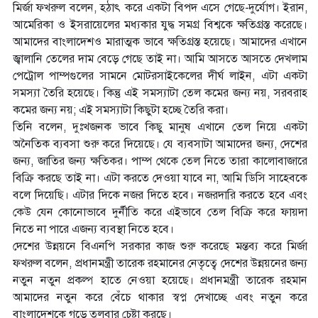
মির্জা ফখরুল বলেন, হঠাৎ করে একটা বিপদ এসে গেছে-দুর্যোগ। ইরান,
আমেরিকা ও ইসরায়েলের মধ্যকার যুদ্ধ সমগ্র বিশ্বকে ক্ষতিগ্রস্ত করেছে।
আমাদের বাংলাদেশও মারাত্মক ভাবে ক্ষতিগ্রস্ত হয়েছে। আমাদের এখানে
জ্বালানি তেলের দাম বেড়ে গেছে তাই না। আমি আসতে আসতে দেখলাম
পেট্রোল পাম্পগুলের সামনে মোটরসাইকেলের দীর্ঘ লাইন, এটা একটা
সমস্যা তৈরি হয়েছে। কিন্তু এই সমস্যাটা তেল কমের জন্য নয়, সরবরাহ
কমের জন্য নয়; এই সমস্যাটা কিছুটা হচ্ছে তৈরি করা।
তিনি বলেন, দুঃখজনক ভাবে কিছু মানুষ এখানে তেল নিয়ে একটা
অনৈতিক ব্যবসা শুরু করে দিয়েছে। যে ব্যবসাটা আমাদের জন্য, দেশের
জন্য, জাতির জন্য ক্ষতিকর। পাম্প থেকে তেল নিতে তারা কালোবাজারে
বিক্রি করছে তাই না। এটা করতে দেওয়া যাবে না, আমি ডিসি সাহেবকে
বলে দিয়েছি। এটার দিকে নজর দিতে হবে। নজরদারি করতে হবে এবং
কেউ যেন কোনোভাবে দুর্নীতি করে এইভাবে তেল বিক্রি করে ফায়দা
নিতে না পারে এজন্য ব্যবস্থা নিতে হবে।
দেশের উন্নয়নে বিএনপি সরকার কাজ শুরু করেছে মন্তব্য করে মির্জা
ফখরুল বলেন, প্রধানমন্ত্রী তারেক রহমানের নেতৃত্বে দেশের উন্নয়নের জন্য
নতুন নতুন প্রকল্প হাতে নেওয়া হয়েছে। প্রধানমন্ত্রী তারেক রহমান
আমাদের নতুন করে বেঁচে থাকার স্বপ্ন দেখাচ্ছে এবং নতুন করে
বাংলাদেশকে গড়ে তুলবার চেষ্টা করছে।