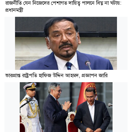
রাজনীতি যেন নিজেদের পেশাগত দায়িত্ব পালনে বিঘ্ন না ঘটায়:
প্রধানমন্ত্রী
ভারপ্রাপ্ত রাষ্ট্রপতি হাফিজ উদ্দিন আহমদ, প্রজ্ঞাপন জারি