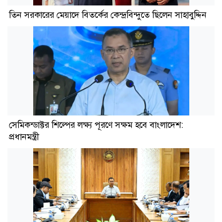
তিন সরকারের মেয়াদে বিতর্কের কেন্দ্রবিন্দুতে ছিলেন সাহাবুদ্দিন
সেমিকন্ডাক্টর শিল্পের লক্ষ্য পূরণে সক্ষম হবে বাংলাদেশ:
প্রধানমন্ত্রী