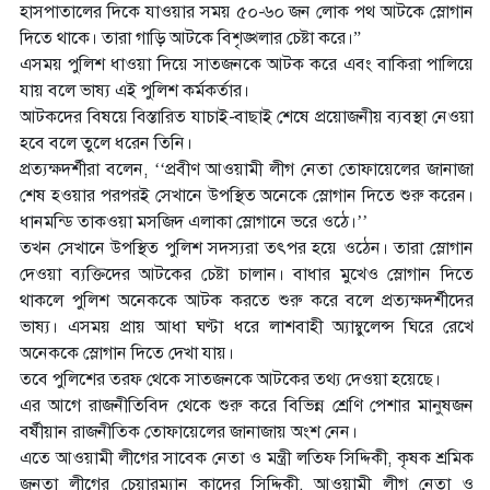
হাসপাতালের দিকে যাওয়ার সময় ৫০-৬০ জন লোক পথ আটকে স্লোগান
দিতে থাকে। তারা গাড়ি আটকে বিশৃঙ্খলার চেষ্টা করে।”
এসময় পুলিশ ধাওয়া দিয়ে সাতজনকে আটক করে এবং বাকিরা পালিয়ে
যায় বলে ভাষ্য এই পুলিশ কর্মকর্তার।
আটকদের বিষয়ে বিস্তারিত যাচাই-বাছাই শেষে প্রয়োজনীয় ব্যবস্থা নেওয়া
হবে বলে তুলে ধরেন তিনি।
প্রত্যক্ষদর্শীরা বলেন, ‘‘প্রবীণ আওয়ামী লীগ নেতা তোফায়েলের জানাজা
শেষ হওয়ার পরপরই সেখানে উপস্থিত অনেকে স্লোগান দিতে শুরু করেন।
ধানমন্ডি তাকওয়া মসজিদ এলাকা স্লোগানে ভরে ওঠে।’’
তখন সেখানে উপস্থিত পুলিশ সদস্যরা তৎপর হয়ে ওঠেন। তারা স্লোগান
দেওয়া ব্যক্তিদের আটকের চেষ্টা চালান। বাধার মুখেও স্লোগান দিতে
থাকলে পুলিশ অনেককে আটক করতে শুরু করে বলে প্রত্যক্ষদর্শীদের
ভাষ্য। এসময় প্রায় আধা ঘণ্টা ধরে লাশবাহী অ্যাম্বুলেন্স ঘিরে রেখে
অনেককে স্লোগান দিতে দেখা যায়।
তবে পুলিশের তরফ থেকে সাতজনকে আটকের তথ্য দেওয়া হয়েছে।
এর আগে রাজনীতিবিদ থেকে শুরু করে বিভিন্ন শ্রেণি পেশার মানুষজন
বর্ষীয়ান রাজনীতিক তোফায়েলের জানাজায় অংশ নেন।
এতে আওয়ামী লীগের সাবেক নেতা ও মন্ত্রী লতিফ সিদ্দিকী, কৃষক শ্রমিক
জনতা লীগের চেয়ারম্যান কাদের সিদ্দিকী, আওয়ামী লীগ নেতা ও