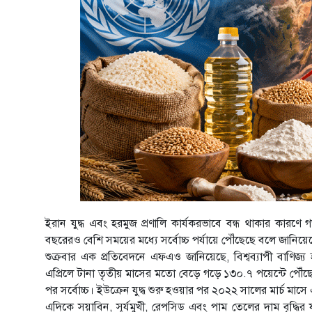
ইরান যুদ্ধ এবং হরমুজ প্রণালি কার্যকরভাবে বন্ধ থাকার কারণে 
বছরেরও বেশি সময়ের মধ্যে সর্বোচ্চ পর্যায়ে পৌঁছেছে বলে জানিয়
শুক্রবার এক প্রতিবেদনে এফএও জানিয়েছে, বিশ্বব্যাপী বাণিজ্য হও
এপ্রিলে টানা তৃতীয় মাসের মতো বেড়ে গড়ে ১৩০.৭ পয়েন্টে পৌঁ
পর সর্বোচ্চ। ইউক্রেন যুদ্ধ শুরু হওয়ার পর ২০২২ সালের মার্চ মাস
এদিকে সয়াবিন, সূর্যমুখী, রেপসিড এবং পাম তেলের দাম বৃদ্