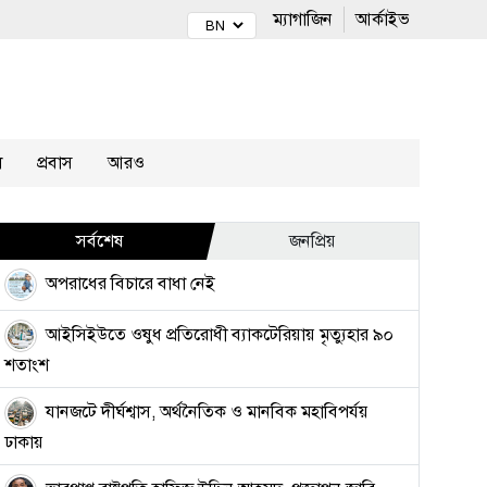
ম্যাগাজিন
আর্কাইভ
ল
প্রবাস
আরও
সর্বশেষ
জনপ্রিয়
অপরাধের বিচারে বাধা নেই
আইসিইউতে ওষুধ প্রতিরোধী ব্যাকটেরিয়ায় মৃত্যুহার ৯০
শতাংশ
যানজটে দীর্ঘশ্বাস, অর্থনৈতিক ও মানবিক মহাবিপর্যয়
ঢাকায়