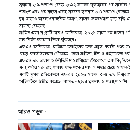
তুলনায় ৫.৯ শতাংশ বেড়ে ২০২২ সালের জুলাইয়ের পর সর্বোচ্চ পর্
শতাংশ এবং গত বছরে একই সময়ের তুলনায় ০.৪ শতাংশ বেড়েছে
যুদ্ধ ছাড়াও আবহাওয়াজনিত উদ্বেগ, সারের ক্রমবর্ধমান মূল্য বৃদ্
সামান্য বেড়েছে।
জাতিসংঘের সংস্থাটি আরও জানিয়েছে, ২০২৬ সালে গম চাষের পরি
সার-নির্ভর ফসলের দিকে ঝুঁকছেন।
এফএও জানিয়েছে, ব্রাজিলে জবাইয়ের জন্য প্রস্তুত গবাদি পশুর স
বেড়ে রেকর্ড উচ্চতায় পৌঁছেছে। তবে ব্রাজিল, চীন ও থাইল্যান্ডে 
এফএও-এর প্রধান অর্থনীতিবিদ ম্যাক্সিমো টোরোরো এক বিবৃতিতে বলেছ
এবং পর্যাপ্ত সরবরাহ থাকায় খাদ্যশস্যের দাম আশঙ্কার চেয়ে সামান্য
একটি পৃথক প্রতিবেদনে এফএও ২০২৬ সালের জন্য তার বিশ্বব্যাপী
মেট্রিক টনে উন্নীত করেছে, যা গত বছরের তুলনায় ৬ শতাংশ বেশি।
আরও পড়ুন -