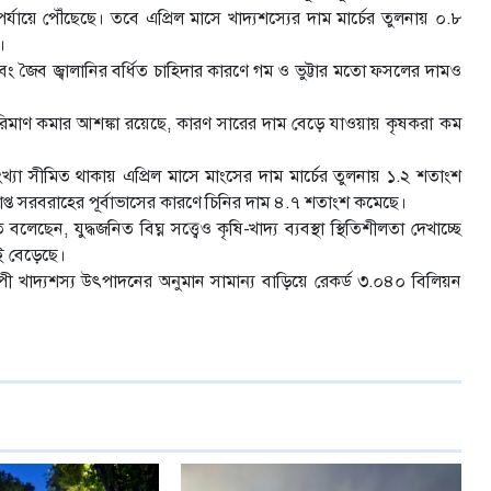
যায়ে পৌঁছেছে। তবে এপ্রিল মাসে খাদ্যশস্যের দাম মার্চের তুলনায় ০.৮
।
ধি এবং জৈব জ্বালানির বর্ধিত চাহিদার কারণে গম ও ভুট্টার মতো ফসলের দামও
মাণ কমার আশঙ্কা রয়েছে, কারণ সারের দাম বেড়ে যাওয়ায় কৃষকরা কম
ংখ্যা সীমিত থাকায় এপ্রিল মাসে মাংসের দাম মার্চের তুলনায় ১.২ শতাংশ
পর্যাপ্ত সরবরাহের পূর্বাভাসের কারণে চিনির দাম ৪.৭ শতাংশ কমেছে।
েন, যুদ্ধজনিত বিঘ্ন সত্ত্বেও কৃষি-খাদ্য ব্যবস্থা স্থিতিশীলতা দেখাচ্ছে
ই বেড়েছে।
 খাদ্যশস্য উৎপাদনের অনুমান সামান্য বাড়িয়ে রেকর্ড ৩.০৪০ বিলিয়ন