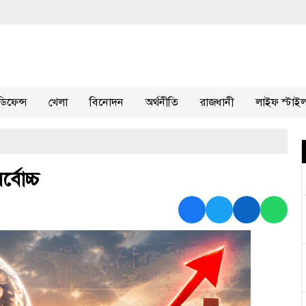
ডিফেন্স
খেলা
বিনোদন
অর্থনীতি
রাজধানী
লাইফ স্টাই
্বোচ্চ