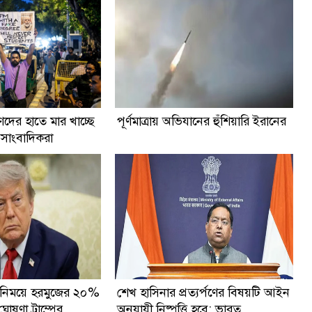
ুণদের হাতে মার খাচ্ছে
পূর্ণমাত্রায় অভিযানের হুঁশিয়ারি ইরানের
 সাংবাদিকরা
 বিনিময়ে হরমুজের ২০%
শেখ হাসিনার প্রত্যর্পণের বিষয়টি আইন
 ঘোষণা ট্রাম্পের
অনুযায়ী নিষ্পত্তি হবে: ভারত