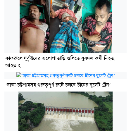
কাফরুলে দুর্বৃত্তদের এলোপাতাড়ি গুলিতে যুবদল কর্মী নিহত,
আহত ২
‘ঢাকা-চট্টগ্রামসহ গুরুত্বপূর্ণ রুটে চলবে চীনের বুলেট ট্রেন’