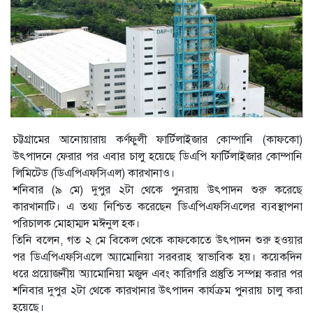
চট্টগ্রামের আনোয়ারায় কর্ণফুলী ফার্টিলাইজার কোম্পানি (কাফকো)
উৎপাদনে ফেরার পর এবার চালু হয়েছে ডিএপি ফার্টিলাইজার কোম্পানি
লিমিটেড (ডিএপিএফসিএল) কারখানাও।
শনিবার (৯ মে) দুপুর ২টা থেকে পুনরায় উৎপাদন শুরু করেছে
কারখানাটি। এ তথ্য নিশ্চিত করেছেন ডিএপিএফসিএলের ব্যবস্থাপনা
পরিচালক মোহাম্মদ মঈনুল হক।
তিনি বলেন, গত ২ মে বিকেল থেকে কাফকোতে উৎপাদন শুরু হওয়ার
পর ডিএপিএফসিএলে অ্যামোনিয়া সরবরাহ স্বাভাবিক হয়। কয়েকদিন
ধরে প্রয়োজনীয় অ্যামোনিয়া মজুদ এবং কারিগরি প্রস্তুতি সম্পন্ন করার পর
শনিবার দুপুর ২টা থেকে কারখানার উৎপাদন কার্যক্রম পুনরায় চালু করা
হয়েছে।