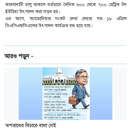
কারখানাটি চালু থাকলে বর্তমানে দৈনিক ৬০০ থেকে ৭০০ মেট্রিক টন
ইউরিয়া উৎপাদন করা সম্ভব হয়।
এর আগে, অ্যামোনিয়ার সংকট দেখা দেয়ায় গত ১৮ এপ্রিল
ডিএপিএফসিএলের উৎপাদন কার্যক্রম বন্ধ হয়ে যায়।
আরও পড়ুন -
অপরাধের বিচারে বাধা নেই